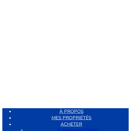
À PROPOS
MES PROPRIÉTÉS
ACHETER
Conseils pour l’achat