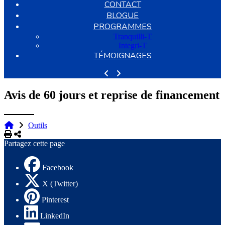
CONTACT
BLOGUE
PROGRAMMES
Tranquilli-T
Integri-T
TÉMOIGNAGES
Avis de 60 jours et reprise de financement
Outils
Imprimer
Partager
Partagez cette page
Facebook
X (Twitter)
Pinterest
LinkedIn