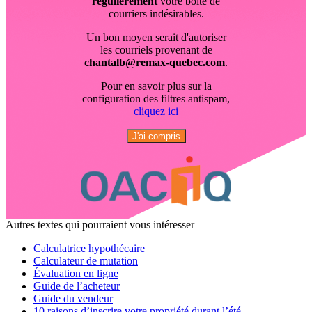
régulièrement
votre boîte de
courriers indésirables.
Un bon moyen serait d'autoriser
les courriels provenant de
chantalb@remax-quebec.com
.
Pour en savoir plus sur la
configuration des filtres antispam,
cliquez ici
J'ai compris
Autres textes qui pourraient vous intéresser
Calculatrice hypothécaire
Calculateur de mutation
Évaluation en ligne
Guide de l’acheteur
Guide du vendeur
10 raisons d’inscrire votre propriété durant l’été