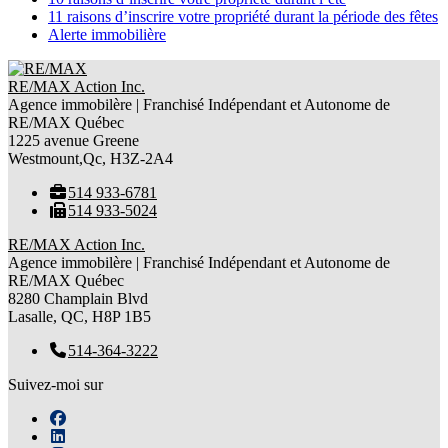
11 raisons d’inscrire votre propriété durant la période des fêtes
Alerte immobilière
RE/MAX Action Inc.
Agence immobilère | Franchisé Indépendant et Autonome de
RE/MAX Québec
1225 avenue Greene
Westmount,Qc, H3Z-2A4
514 933-6781
514 933-5024
RE/MAX Action Inc.
Agence immobilère | Franchisé Indépendant et Autonome de
RE/MAX Québec
8280 Champlain Blvd
Lasalle, QC, H8P 1B5
514-364-3222
Suivez-moi sur