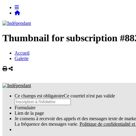
Thumbnail for subscription #88
Accueil
Galerie
Imprimer
Partager
Ce champs est obligatoire
Ce courriel n'est pas valide
Formulaire
Lien de la page
Je consens à recevoir des appels et des messages texte de market
La fréquence des messages varie.
Politique de confidentialité e