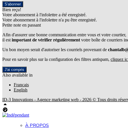
S'abonner
Bien reçu!
Votre abonnement à l'infolettre a été enregistré.
Votre abonnement à l'infolettre n'a pu être enregistré.
Petite note en passant
Afin d'assurer une bonne communication entre vous et votre courtier,
il est
important de vérifier régulièrement
votre boîte de courriers in
Un bon moyen serait d'autoriser les courriels provenant de
chantalb
Pour en savoir plus sur la configuration des filtres antispam,
cliquez ic
J'ai compris
Also available in
Français
English
ID-3 Innovations - Agence marketing web - 2026 © Tous droits réser
Haut
Tableau de bord Aliquando
À PROPOS