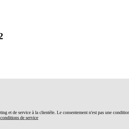
2
ing et de service à la clientèle. Le consentement n'est pas une conditio
t conditions de service