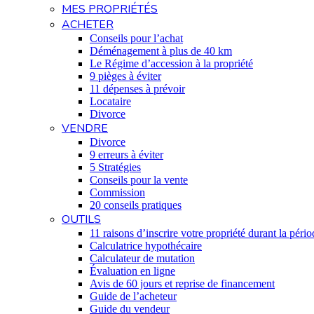
MES PROPRIÉTÉS
ACHETER
Conseils pour l’achat
Déménagement à plus de 40 km
Le Régime d’accession à la propriété
9 pièges à éviter
11 dépenses à prévoir
Locataire
Divorce
VENDRE
Divorce
9 erreurs à éviter
5 Stratégies
Conseils pour la vente
Commission
20 conseils pratiques
OUTILS
11 raisons d’inscrire votre propriété durant la pério
Calculatrice hypothécaire
Calculateur de mutation
Évaluation en ligne
Avis de 60 jours et reprise de financement
Guide de l’acheteur
Guide du vendeur