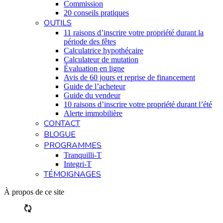
Commission
20 conseils pratiques
OUTILS
11 raisons d’inscrire votre propriété durant la
période des fêtes
Calculatrice hypothécaire
Calculateur de mutation
Évaluation en ligne
Avis de 60 jours et reprise de financement
Guide de l’acheteur
Guide du vendeur
10 raisons d’inscrire votre propriété durant l’été
Alerte immobilière
CONTACT
BLOGUE
PROGRAMMES
Tranquilli-T
Integri-T
TÉMOIGNAGES
À propos de ce site