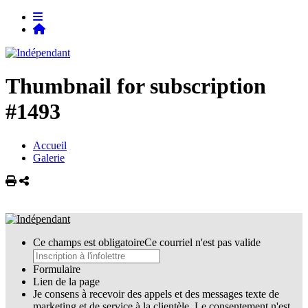
Thumbnail for subscription
#1493
Accueil
Galerie
Imprimer
Partager
Ce champs est obligatoire
Ce courriel n'est pas valide
Formulaire
Lien de la page
Je consens à recevoir des appels et des messages texte de
marketing et de service à la clientèle. Le consentement n'est