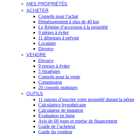
MES PROPRIÉTÉS
ACHETER
Conseils pour l’achat
Déménagement à plus de 40 km
Le Régime d’accession à la propriété
9 pièges à éviter
11 dépenses à prévoir
Locataire
Divorce
VENDRE
Divorce
9 erreurs à éviter
5 Stratégies
Conseils pour la vente
Commission
20 conseils pratiques
OUTILS
11 raisons d’inscrire votre propriété durant la pério
Calculatrice hypothécaire
Calculateur de mutation
Évaluation en ligne
Avis de 60 jours et reprise de financement
Guide de l’acheteur
Guide du vendeur