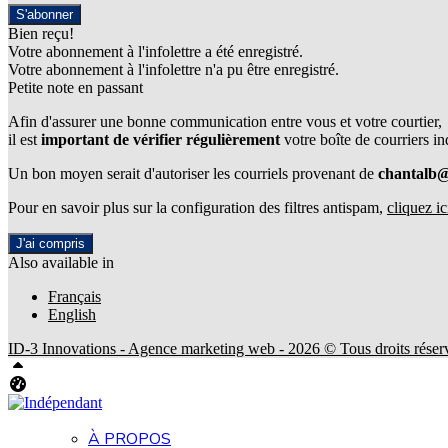
S'abonner
Bien reçu!
Votre abonnement à l'infolettre a été enregistré.
Votre abonnement à l'infolettre n'a pu être enregistré.
Petite note en passant
Afin d'assurer une bonne communication entre vous et votre courtier,
il est
important de vérifier régulièrement
votre boîte de courriers in
Un bon moyen serait d'autoriser les courriels provenant de
chantalb
Pour en savoir plus sur la configuration des filtres antispam,
cliquez ic
J'ai compris
Also available in
Français
English
ID-3 Innovations - Agence marketing web - 2026 © Tous droits réser
Haut
Tableau de bord Aliquando
À PROPOS