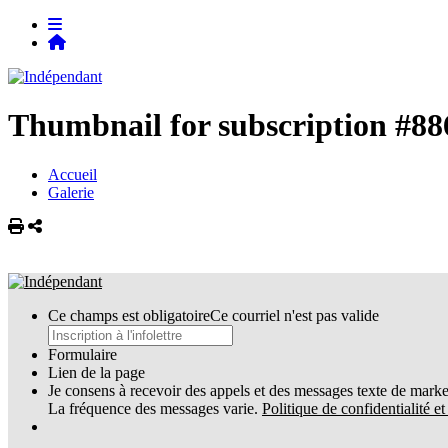
Thumbnail for subscription #88
Accueil
Galerie
Imprimer
Partager
Ce champs est obligatoire
Ce courriel n'est pas valide
Formulaire
Lien de la page
Je consens à recevoir des appels et des messages texte de market
La fréquence des messages varie.
Politique de confidentialité e