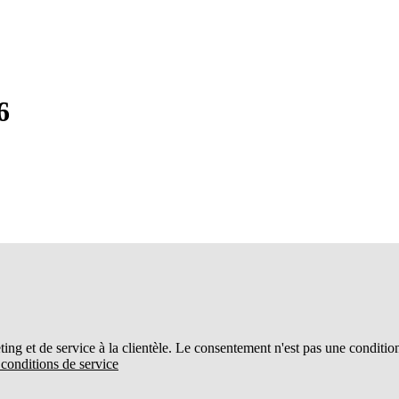
6
ing et de service à la clientèle. Le consentement n'est pas une conditio
t conditions de service