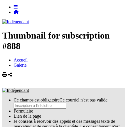
Thumbnail for subscription
#888
Accueil
Galerie
Imprimer
Partager
Ce champs est obligatoire
Ce courriel n'est pas valide
Formulaire
Lien de la page
Je consens à recevoir des appels et des messages texte de
marketing et de service à la clientèle. Le consentement n'est