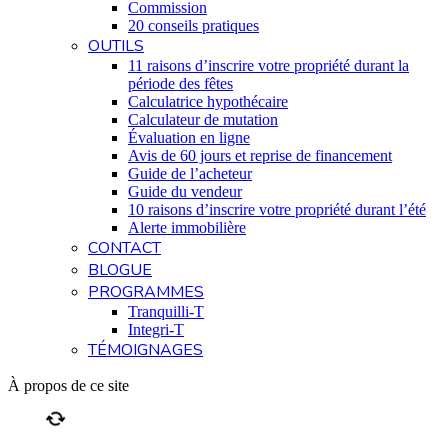
Commission
20 conseils pratiques
OUTILS
11 raisons d’inscrire votre propriété durant la
période des fêtes
Calculatrice hypothécaire
Calculateur de mutation
Évaluation en ligne
Avis de 60 jours et reprise de financement
Guide de l’acheteur
Guide du vendeur
10 raisons d’inscrire votre propriété durant l’été
Alerte immobilière
CONTACT
BLOGUE
PROGRAMMES
Tranquilli-T
Integri-T
TÉMOIGNAGES
À propos de ce site